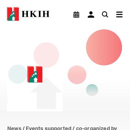
「應用無人機及人工智能（A
News / Events supported / co-organized by