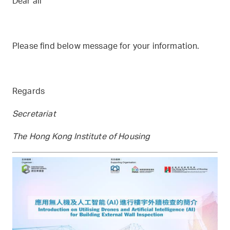
Dear all
Please find below message for your information.
Regards
Secretariat
The Hong Kong Institute of Housing