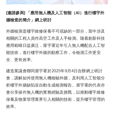
[邀請參與]
「應用無人機及人工智能（AI）進行樓宇外
牆檢查的簡介」網上研討
外牆檢測是樓宇維修保養不可或缺的一部分，當中涉及
相關的工程人員作高空工作及人手檢測。隨着創新科技
應用範疇日益廣泛，屋宇署近年引入無人機配合人工智
能技術，進行樓宇外牆的勘察工作，令檢測工作更安
全、更有效率。
建造業議會聯同屋宇署於2025年9月4日合辦網上研討
會，講解如何使用無人機檢驗外牆，及利用人工智能分
析樓宇外牆缺陷並自動生成檢測報告。屋宇署的代表亦
會分享操作無人機的實務經驗及挑戰，以推動樓宇維修
保養及物業管理業界引入相關的技術，提升樓宇管理的
效率。