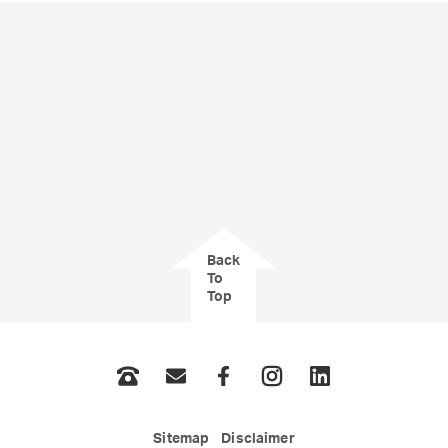
Back
To
Top
Phone
Email
Facebook
Instagram
LinkedIn
Sitemap
Disclaimer