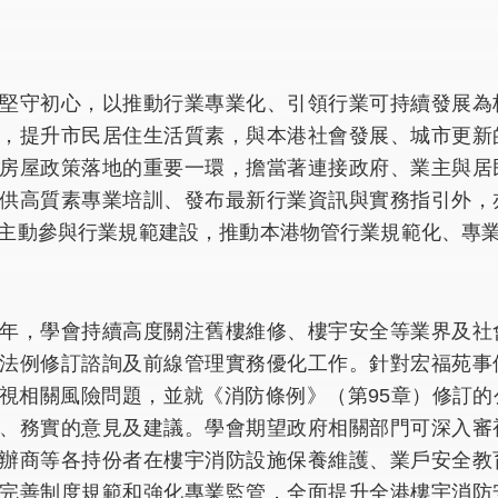
堅守初心，以推動行業專業化、引領行業可持續發展為
，提升市民居住生活質素，與本港社會發展、城市更新
房屋政策落地的重要一環，擔當著連接政府、業主與居
供高質素專業培訓、發布最新行業資訊與實務指引外，
主動參與行業規範建設，推動本港物管行業規範化、專
年，學會持續高度關注舊樓維修、樓宇安全等業界及社
法例修訂諮詢及前線管理實務優化工作。針對宏福苑事
視相關風險問題，並就《消防條例》（第95章）修訂
、務實的意見及建議。學會期望政府相關部門可深入審
辦商等各持份者在樓宇消防設施保養維護、業戶安全教
完善制度規範和強化專業監管，全面提升全港樓宇消防