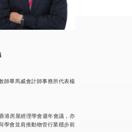
議
數師畢馬威會計師事務所代表楊
年香港房屋經理學會週年會議，亦
與學會並肩推動物管行業穩步前