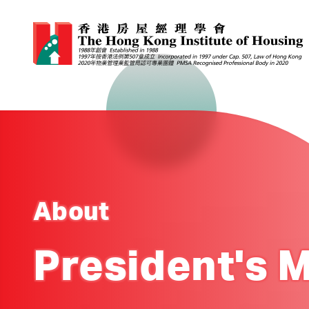
About
President's 