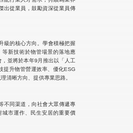
傑出從業員，鼓勵資深從業員傳
升級的核心方向。學會積極把握
）等新技術於物管場景的落地應
會，並將於本年9月推出以「人工
技提升物管營運效率、優化ESG
梳理清晰方向、提供專業思路。
等不同渠道，向社會大眾傳遞專
對城市運作、民生安居的重要價