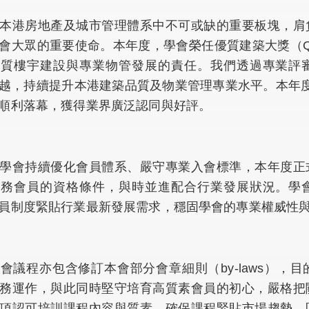
本港房地產及城市管理體系中不可或缺的重要板塊，肩
會大眾的重要使命。本年度，學會榮任優質建築大獎（QB
優質樓宇建設與專業物管發展的責任。我們透過專業評
越，持續提升本港建築品質及物業管理專業水平。本年
順利落幕，獲得業界廣泛認同與好評。
學會持續優化會員體系、嚴守專業入會標準，本年度正
實務會員的資格條件，與時並進配合行業發展狀況。學
員制度緊貼行業最新發展需求，穩固學會的專業權威性
會議程亦包含修訂本會部分會章細則（by-laws），
務運作，與此同時堅守培育高質素會員的初心，嚴格把
項認可培訓課程內容與質素，確保課程緊貼市場趨勢、