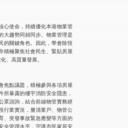
核心使命，持續優化本港物業管
的大趨勢同頻同步。物業管理是
民的關鍵角色。因此，學會除恆
亦積極聚焦社會民生、緊貼房屋
業化、高質量發展。
會焦點議題，積極參與各項房屋
件所暴露的樓宇消防安全隱患，
的公眾諮詢，結合前線物管實務經
視行業實況，釐清業戶、物管公
育、突發事故緊急應變等方面的
安全管理水平，守護市民家居安