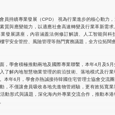
會員持續專業發展（CPD） 視為行業進步的核心動力
素質與應變能力，以適應社會高速轉變及行業革新需求
專業發展講座，內容涵蓋法例修訂解讀、人工智能與科
、樓宇安全管控、風險管理等熱門實務議題，全方位拓闊
面，學會積極推動兩地及國際專業聯繫，本年4月及5
入了解內地智慧物業管理的前沿技術、落地模式及行業
。本年6月，學會亦熱誠接待韓國住宅管理士協會交流
動，不僅讓會員吸收各地先進物管經驗，更有效拓寬業
D活動形式與議題，深化海內外專業交流合作，推動本
。