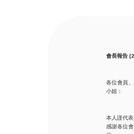
會長報告 (2
各位會員、
小姐：
本人謹代表
感謝各位會