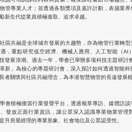
物管專業人才；並透過各類獎項及嘉許計劃，表揚業界
勵新生代從業員積極進取、追求卓越。
社區共融是全球城市發展的大趨勢，亦為物管行業轉型
遇，重點研究低空經濟、機械人應用、人工智能（AI
技發展浪潮。過去一年，學會已舉辦多場科技主題研討
革新」為核心的專題研討會，深入探討如何透過智能科
長者關懷與社區共融理念，為本港智慧物管的長遠發展
學會積極擔當行業發聲平台，透過報章專訪、媒體訪談
見、發放正面行業資訊，讓公眾深入認識專業物業管理
提升房屋經理的專業形象、社會地位及公眾認受性。