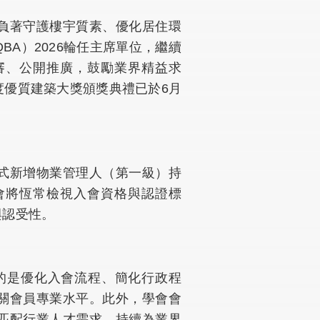
負著守護樓宇質素、優化居住環
A）2026輪任主席單位，繼續
審、公開推廣，鼓勵業界精益求
度優質建築大獎頒獎典禮已於6月
式新增物業管理人（第一級）持
會將恆常檢視入會資格與認證標
與認受性。
目的是優化入會流程、簡化行政程
關會員專業水平。此外，學會會
匹配行業人才需求，持續為業界