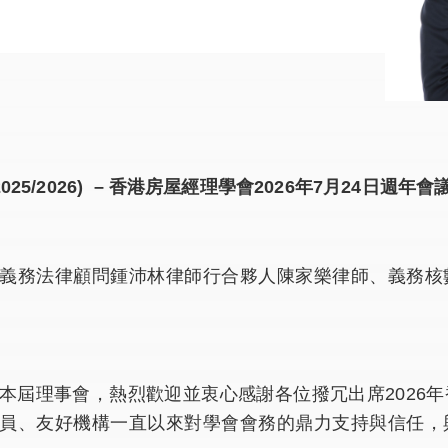
025/2026) – 香港房屋經理學會2026年7月24日週年會
義務法律顧問鍾沛林律師行合夥人陳家樂律師、義務核
本屆理事會，熱烈歡迎並衷心感謝各位撥冗出席2026
員、友好機構一直以來對學會會務的鼎力支持與信任，