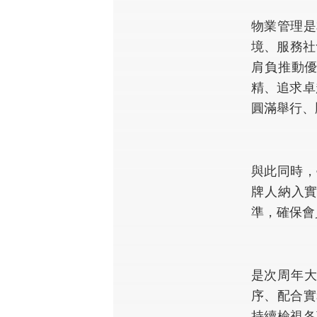
物業管理是
境、服務社
肩負推動
精、追求卓
圓滿舉行、
與此同時，
牌人納入
準，確保會
是次周年大
序、配合實
持續檢視各