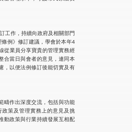
修訂工作，持續向政府及相關部門
理條例》修訂建議，學會於本年4
前線從業員分享寶貴的管理實務經
整合當日與會者的意見，連同本
慮，以便法例修訂後能切實及有
範疇作出深度交流，包括與功能
行政策及管理實務上的意見及挑
推動政策與行業持續發展互相配