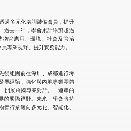
，透過多元化培訓裝備會員，提升
。過去一年，學會累計舉辦超過
技物管應用、環境、社會及管治
會員專業視野、提升實務能力。
月先後組團前往深圳、成都進行考
發展經驗，強化與內地專業團體
團，開展跨國專業對話。一連串的
界的國際視野。未來，學會將持
港物管行業邁向多元化、智能化、