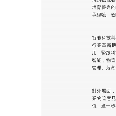
培育優秀的
承經驗、激
智能科技與
行業革新機
用，緊跟科
智能，物管
管理、落實
對外層面，
業物管意
值，進一步