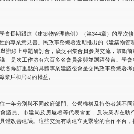
學會長期跟進《建築物管理條例》（第344章）的歷次
性的專業意見書。民政事務總署近期推出的《建築物管
功舉辦線上專題研討會，廣泛召集會員參與交流，鼓勵
議。是次工作坊有六百多名會員參與並踴躍發言。學會
就各修訂重點的具體專業建議後會呈交民政事務總署考
障業戶和居民的權益。
往一年分別與不同政府部門、公營機構及持份者就不同
法會議員、市建局及房屋署等代表會面，反映業界在執
具體改善建議。這些交流有助建立更緊密的合作平台，